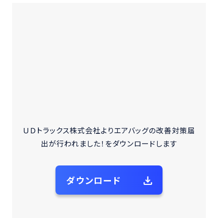
2026 © 一般社団法人自動車再資源化協力機構 All Rights
Reserved.
ＵＤトラックス株式会社よりエアバッグの改善対策届
出が行われました！をダウンロードします
ダウンロード