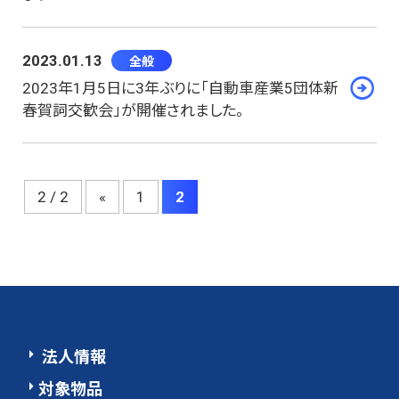
2023.01.13
全般
2023年1月5日に3年ぶりに「自動車産業5団体新
春賀詞交歓会」が開催されました。
2 / 2
«
1
2
法人情報
対象物品